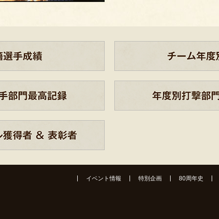
イベント情報
特別企画
80周年史