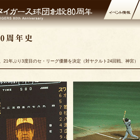
下、21年ぶり3度目のセ・リーグ優勝を決定（対ヤクルト24回戦、神宮）