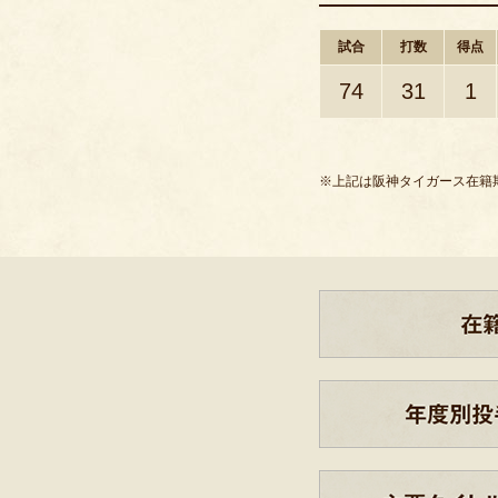
試合
打数
得点
74
31
1
※上記は阪神タイガース在籍期