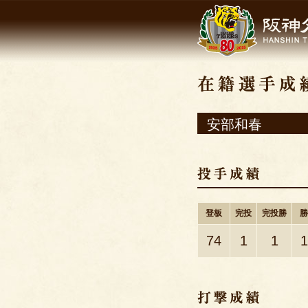
安部和春
登板
完投
完投勝
勝
74
1
1
1