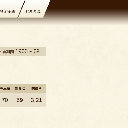
1966～69
出場期間
奪三振
自責点
防御率
70
59
3.21