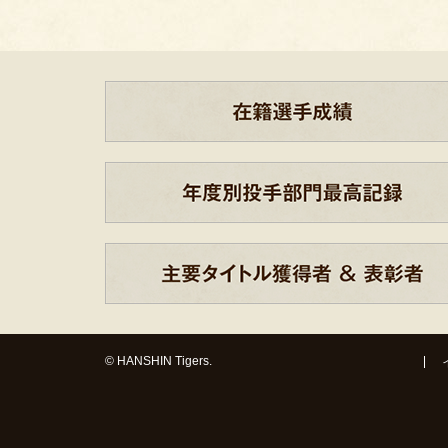
© HANSHIN Tigers.