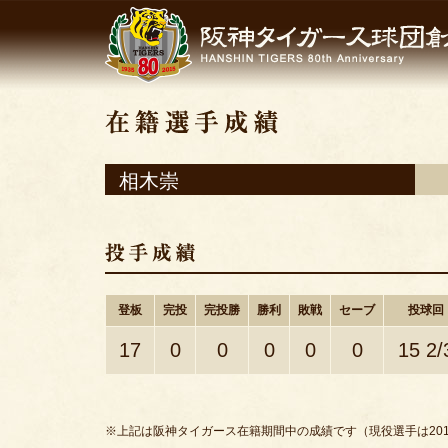
相木崇
登板
完投
完投勝
勝利
敗戦
セーブ
投球回
17
0
0
0
0
0
15 2/
※上記は阪神タイガース在籍期間中の成績です（現役選手は201