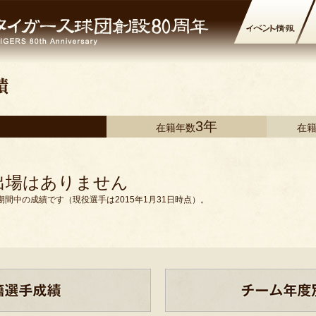
3年
在籍年数
在
出場はありません
間中の成績です（現役選手は2015年1月31日時点）。