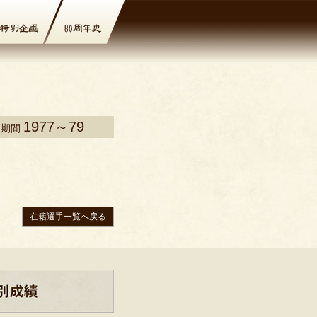
1977～79
籍期間
在籍選手一覧へ戻る