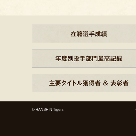
© HANSHIN Tigers.