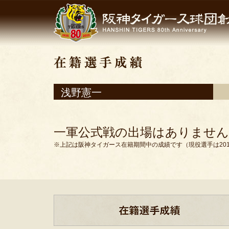
浅野憲一
一軍公式戦の出場はありません
※上記は阪神タイガース在籍期間中の成績です（現役選手は201