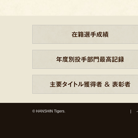
© HANSHIN Tigers.