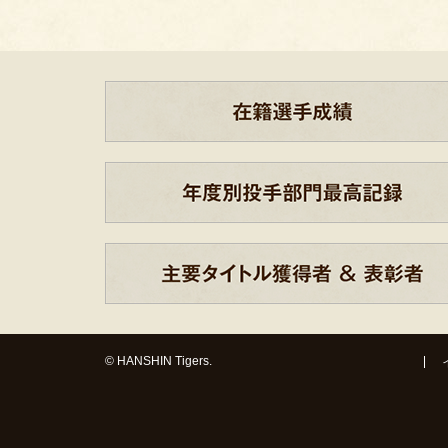
© HANSHIN Tigers.