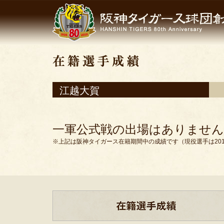
江越大賀
一軍公式戦の出場はありません
※上記は阪神タイガース在籍期間中の成績です（現役選手は201