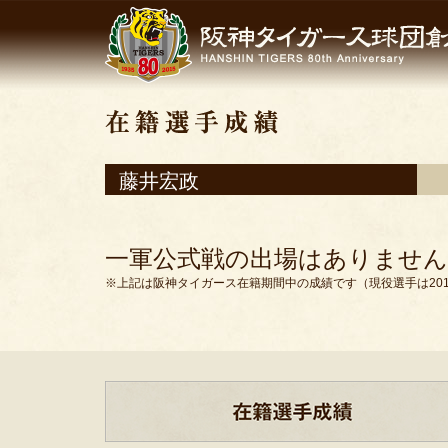
藤井宏政
一軍公式戦の出場はありません
※上記は阪神タイガース在籍期間中の成績です（現役選手は201