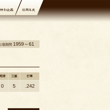
1959～61
出場期間
死球
三振
打率
0
5
.242