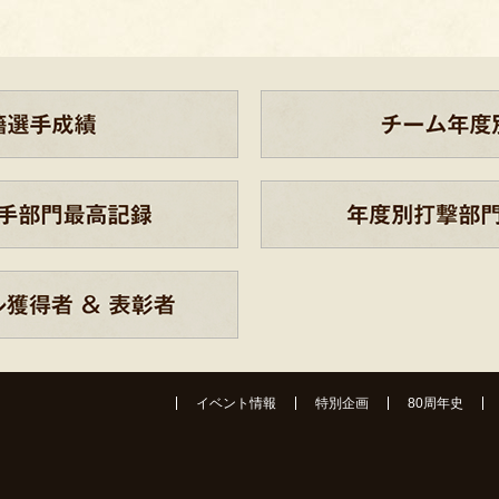
イベント情報
特別企画
80周年史