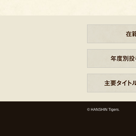
© HANSHIN Tigers.