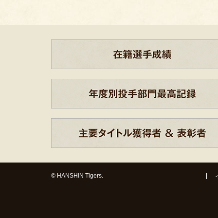
© HANSHIN Tigers.