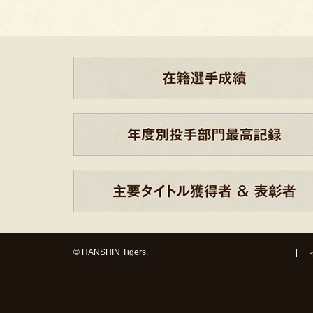
© HANSHIN Tigers.