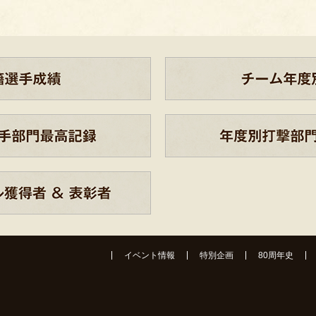
イベント情報
特別企画
80周年史