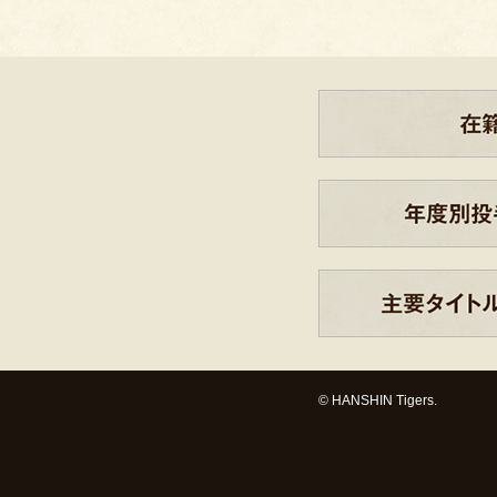
© HANSHIN Tigers.