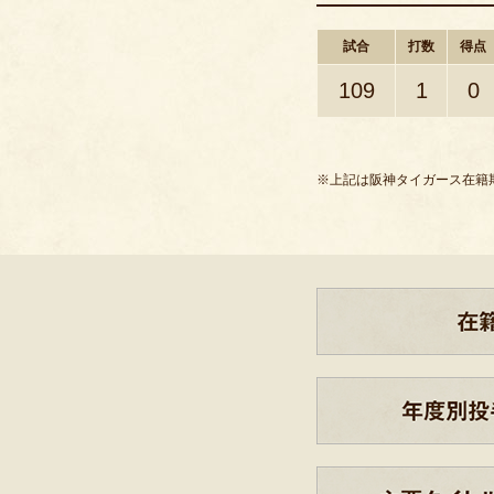
試合
打数
得点
109
1
0
※上記は阪神タイガース在籍期