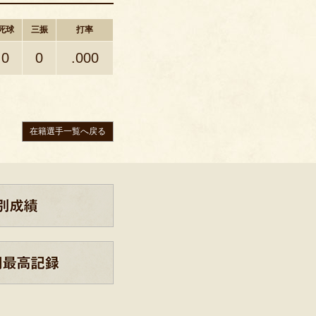
死球
三振
打率
0
0
.000
在籍選手一覧へ戻る