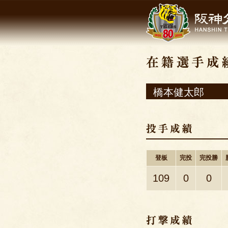
橋本健太郎
登板
完投
完投勝
109
0
0