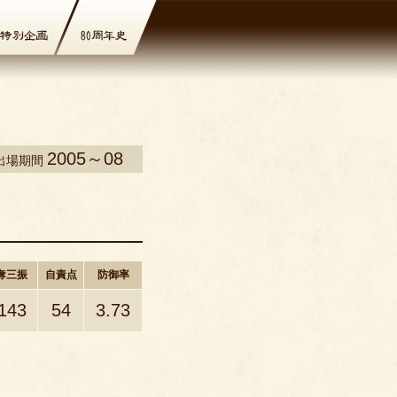
2005～08
出場期間
奪三振
自責点
防御率
143
54
3.73