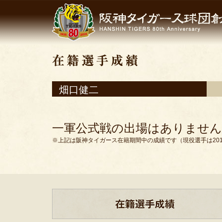
畑口健二
一軍公式戦の出場はありません
※上記は阪神タイガース在籍期間中の成績です（現役選手は201