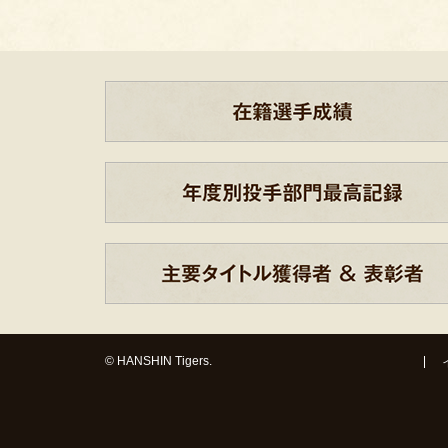
© HANSHIN Tigers.