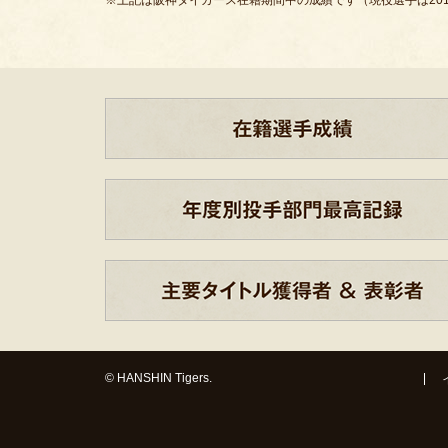
※上記は阪神タイガース在籍期間中の成績です（現役選手は201
© HANSHIN Tigers.