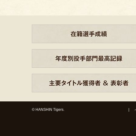
© HANSHIN Tigers.