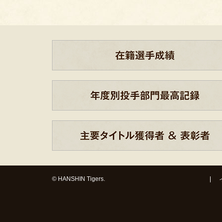
© HANSHIN Tigers.