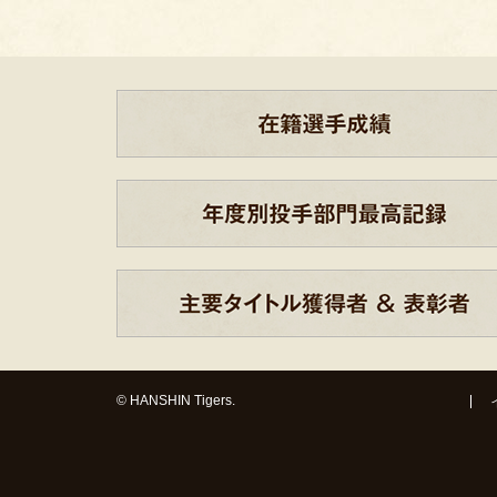
© HANSHIN Tigers.