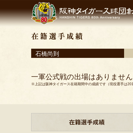
石橋尚到
一軍公式戦の出場はありません
※上記は阪神タイガース在籍期間中の成績です（現役選手は201