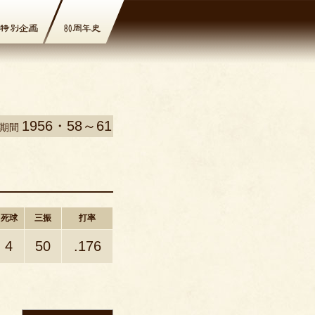
1956・58～61
場期間
死球
三振
打率
4
50
.176