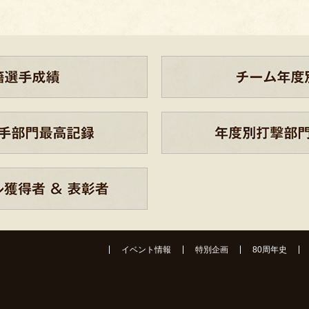
イベント情報
特別企画
80周年史