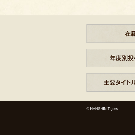
© HANSHIN Tigers.