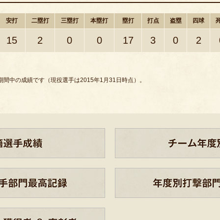
安打
二塁打
三塁打
本塁打
塁打
打点
盗塁
四球
15
2
0
0
17
3
0
2
間中の成績です（現役選手は2015年1月31日時点）。