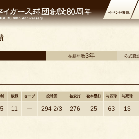
3年
在籍年数
公式戦
利
敗戦
セーブ
投球回
被安打
被本塁打
与四球
与死球
5
11
─
294 2/3
276
25
63
13