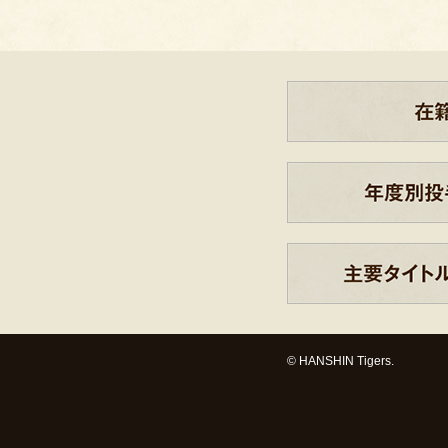
© HANSHIN Tigers.