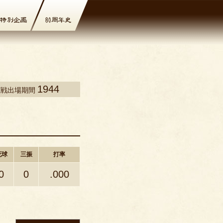
1944
式戦出場期間
死球
三振
打率
0
0
.000