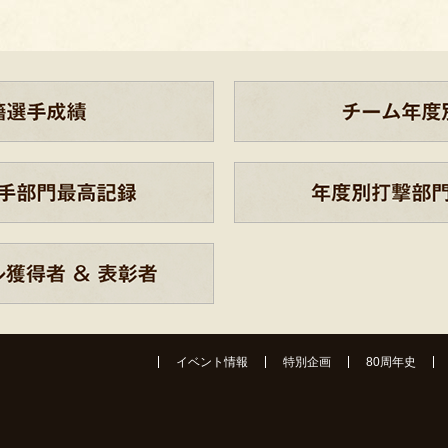
イベント情報
特別企画
80周年史