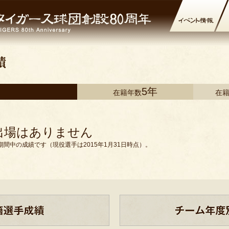
5年
在籍年数
在
出場はありません
間中の成績です（現役選手は2015年1月31日時点）。