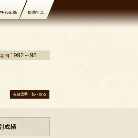
1992～96
籍期間
在籍選手一覧へ戻る