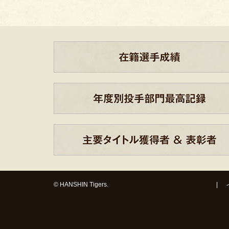
© HANSHIN Tigers.