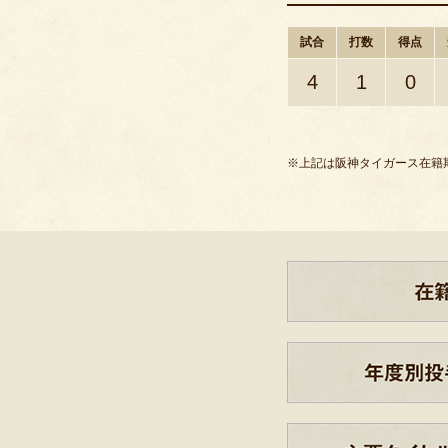
試合
打数
得点
4
1
0
※上記は阪神タイガース在籍期