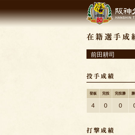
前田耕司
登板
完投
完投勝
勝
4
0
0