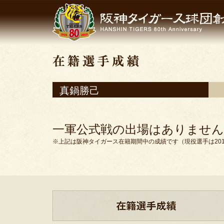
真鍋勝己
一軍公式戦の出場はありません
※上記は阪神タイガース在籍期間中の成績です（現役選手は201