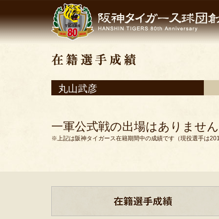
丸山武彦
一軍公式戦の出場はありません
※上記は阪神タイガース在籍期間中の成績です（現役選手は201