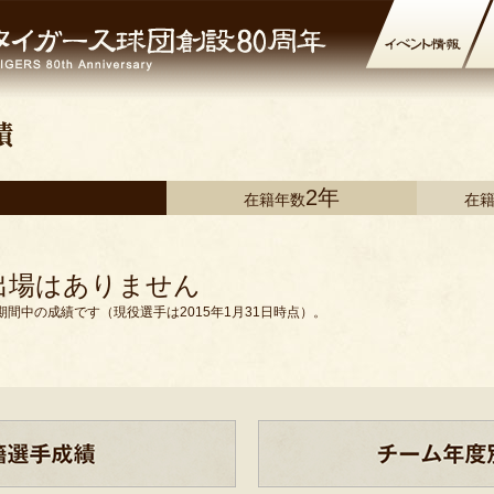
2年
在籍年数
在
出場はありません
間中の成績です（現役選手は2015年1月31日時点）。