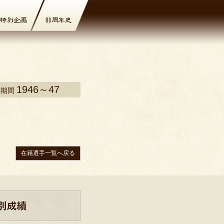
1946～47
籍期間
在籍選手一覧へ戻る