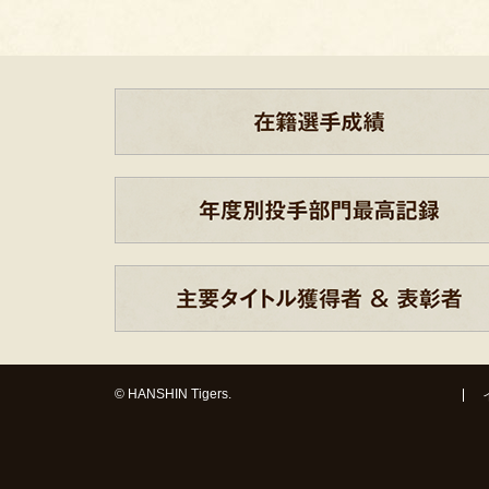
© HANSHIN Tigers.