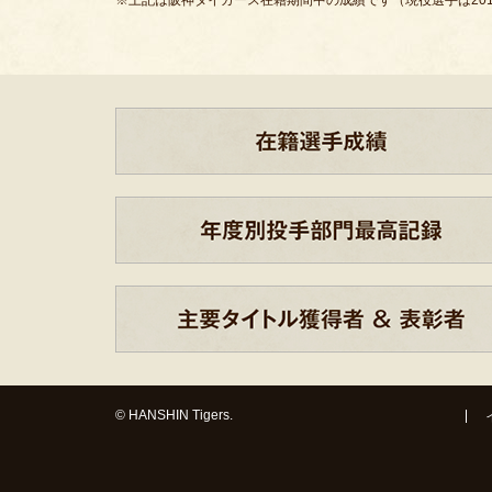
※上記は阪神タイガース在籍期間中の成績です（現役選手は201
© HANSHIN Tigers.