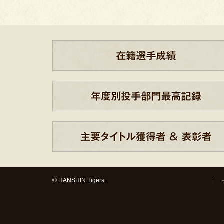
© HANSHIN Tigers.