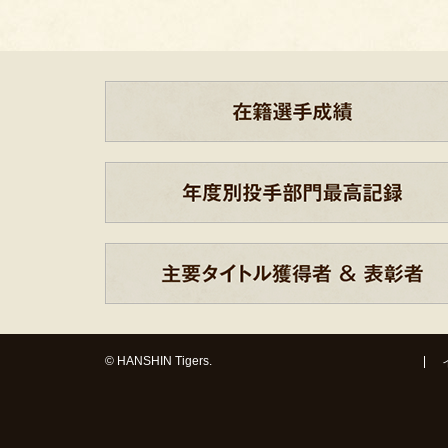
© HANSHIN Tigers.