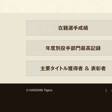
© HANSHIN Tigers.