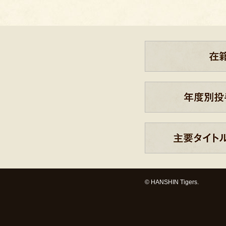
© HANSHIN Tigers.