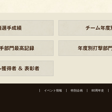
イベント情報
特別企画
80周年史