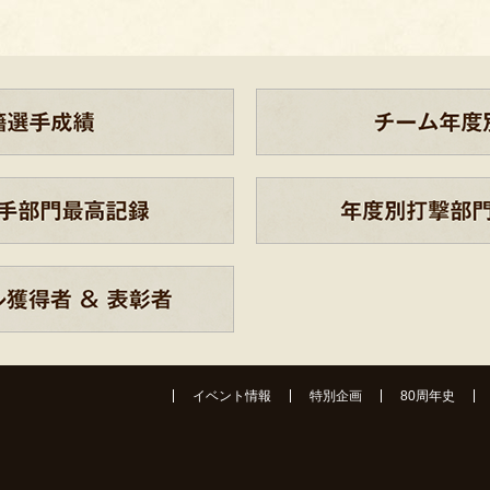
イベント情報
特別企画
80周年史