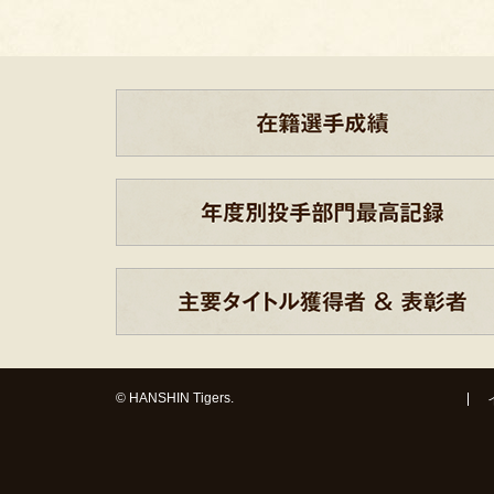
© HANSHIN Tigers.