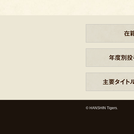
© HANSHIN Tigers.