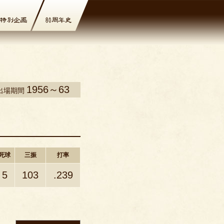
1956～63
出場期間
死球
三振
打率
5
103
.239