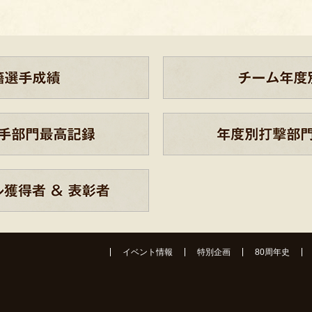
イベント情報
特別企画
80周年史