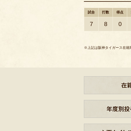
試合
打数
得点
7
8
0
※上記は阪神タイガース在籍期