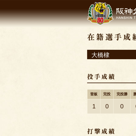
大橋棣
登板
完投
完投勝
1
0
0