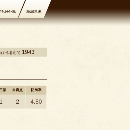
1943
式戦出場期間
三振
自責点
防御率
1
2
4.50