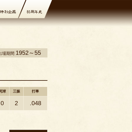
1952～55
出場期間
死球
三振
打率
0
2
.048