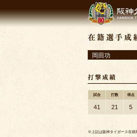
岡田功
試合
打数
得点
41
21
5
※上記は阪神タイガース在籍期