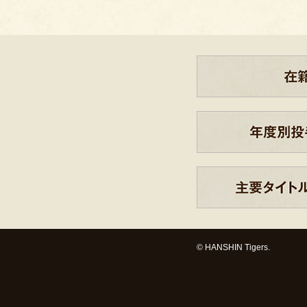
© HANSHIN Tigers.