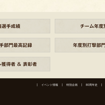
イベント情報
特別企画
80周年史