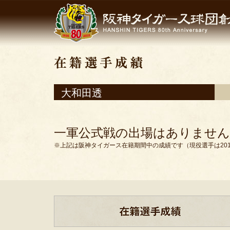
大和田透
一軍公式戦の出場はありません
※上記は阪神タイガース在籍期間中の成績です（現役選手は201