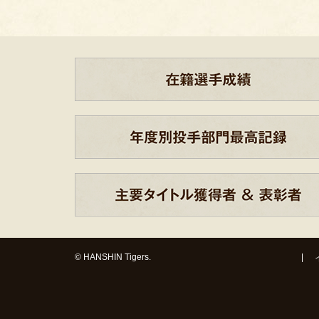
© HANSHIN Tigers.