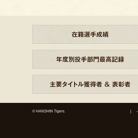
© HANSHIN Tigers.