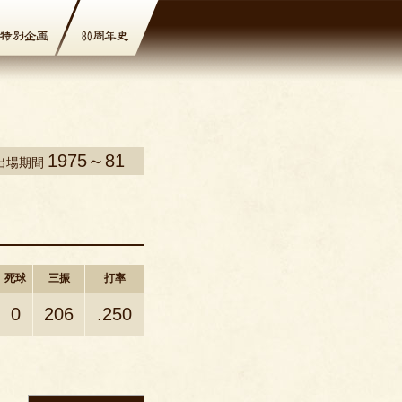
1975～81
出場期間
死球
三振
打率
0
206
.250