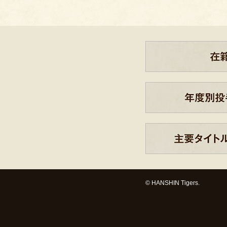
© HANSHIN Tigers.