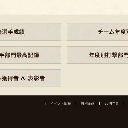
イベント情報
特別企画
80周年史