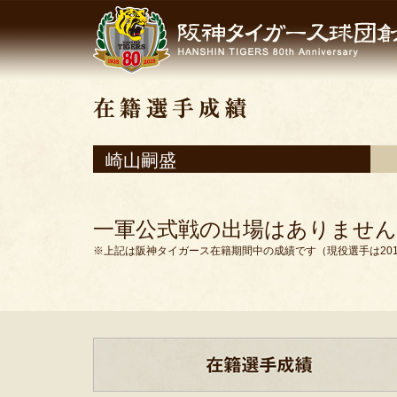
崎山嗣盛
一軍公式戦の出場はありません
※上記は阪神タイガース在籍期間中の成績です（現役選手は201