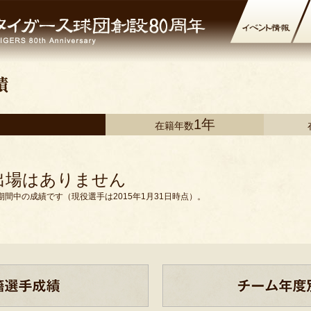
1年
在籍年数
出場はありません
間中の成績です（現役選手は2015年1月31日時点）。