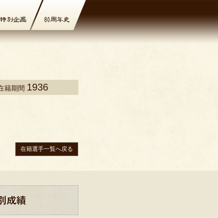
1936
在籍期間
在籍選手一覧へ戻る