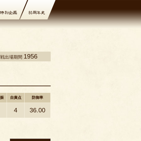
1956
式戦出場期間
振
自責点
防御率
4
36.00