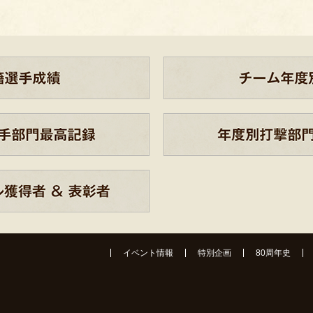
イベント情報
特別企画
80周年史