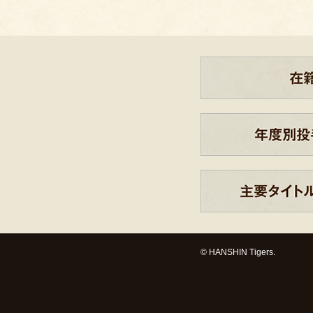
© HANSHIN Tigers.