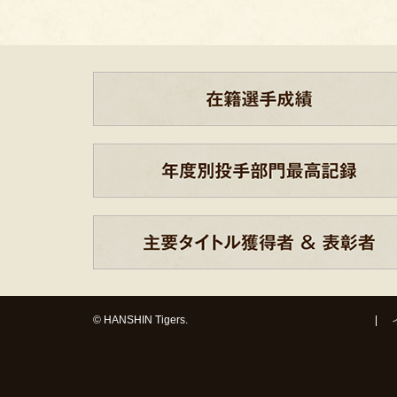
© HANSHIN Tigers.